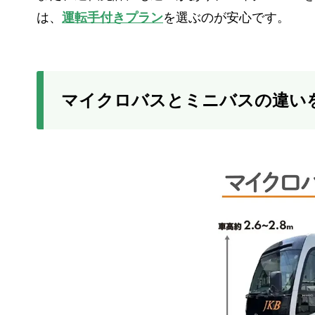
は、
運転手付きプラン
を選ぶのが安心です。
マイクロバスとミニバスの違い