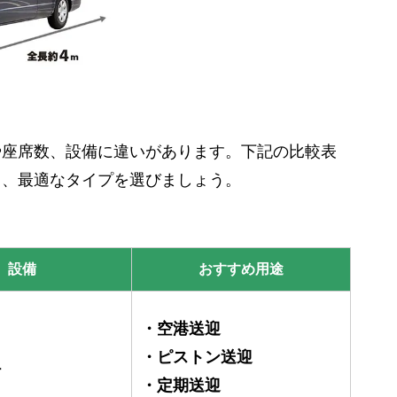
や座席数、設備に違いがあります。下記の比較表
て、最適なタイプを選びましょう。
設備
おすすめ用途
・空港送迎
・ピストン送迎
ケ
・定期送迎