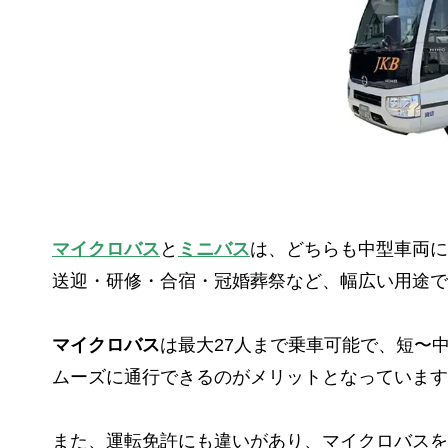
マイクロバス
と
ミニバス
は、どちらも中型車両に
送迎・研修・合宿・冠婚葬祭など、幅広い用途で
マイクロバス
は最大27人まで乗車可能で、短〜
ムーズに通行できるのがメリットとなっています
また、運転免許にも違いがあり、マイクロバスを