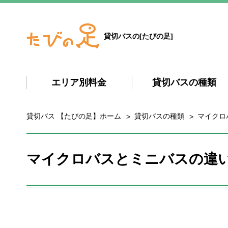
貸切バスの[たびの足]
エリア別料金
貸切バスの種類
貸切バス 【たびの足】ホーム
貸切バスの種類
マイクロ
マイクロバスとミニバスの違