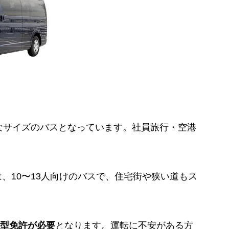
なサイズのバスとなっています。社員旅行・空港
は、10〜13人向けのバスで、住宅街や狭い道もス
大型免許が必要
となります。運転に不安がある方