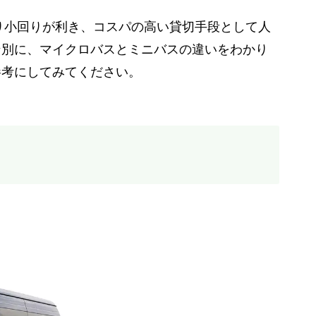
り小回りが利き、コスパの高い貸切手段として人
ン別に、マイクロバスとミニバスの違いをわかり
参考にしてみてください。