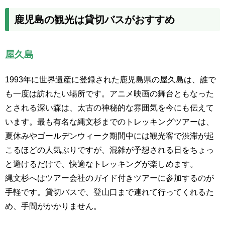
鹿児島の観光は貸切バスがおすすめ
屋久島
1993年に世界遺産に登録された鹿児島県の屋久島は、誰で
も一度は訪れたい場所です。アニメ映画の舞台ともなった
とされる深い森は、太古の神秘的な雰囲気を今にも伝えて
います。最も有名な縄文杉までのトレッキングツアーは、
夏休みやゴールデンウィーク期間中には観光客で渋滞が起
こるほどの人気ぶりですが、混雑が予想される日をちょっ
と避けるだけで、快適なトレッキングが楽しめます。
縄文杉へはツアー会社のガイド付きツアーに参加するのが
手軽です。貸切バスで、登山口まで連れて行ってくれるた
め、手間がかかりません。