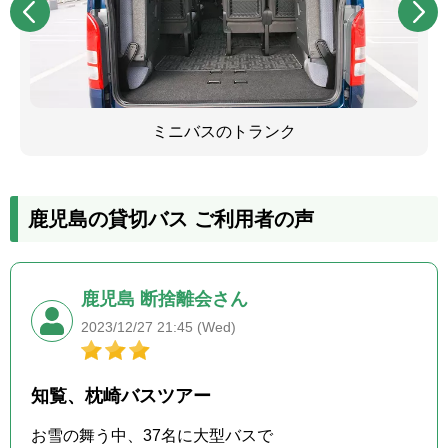
ミニバスのトランク
鹿児島の貸切バス ご利用者の声
鹿児島 断捨離会さん
2023/12/27 21:45 (Wed)
知覧、枕崎バスツアー
お雪の舞う中、37名に大型バスで