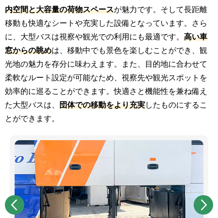
内空間と大容量の荷物スペース
が魅力です。そして長距離
移動も快適なシートや充実した設備となっています。さら
に、大型バスは視察や観光での利用にも最適です。
高い車
窓からの眺め
は、移動中でも景色を楽しむことができ、観
光地の魅力を存分に味わえます。また、目的地に合わせて
柔軟なルート設定が可能なため、視察先や観光スポットを
効率的に巡ることができます。快適さと機能性を兼ね備え
た大型バスは、
団体での移動をより充実
したものにするこ
とができます。