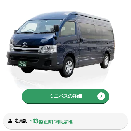
ミニバスの詳細
~13
定員数
名(正席)/補助席1名