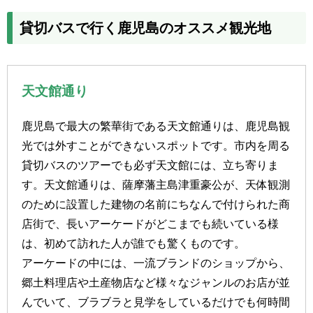
貸切バスで行く鹿児島のオススメ観光地
天文館通り
鹿児島で最大の繁華街である天文館通りは、鹿児島観
光では外すことができないスポットです。市内を周る
貸切バスのツアーでも必ず天文館には、立ち寄りま
す。天文館通りは、薩摩藩主島津重豪公が、天体観測
のために設置した建物の名前にちなんで付けられた商
店街で、長いアーケードがどこまでも続いている様
は、初めて訪れた人が誰でも驚くものです。
アーケードの中には、一流ブランドのショップから、
郷土料理店や土産物店など様々なジャンルのお店が並
んでいて、ブラブラと見学をしているだけでも何時間