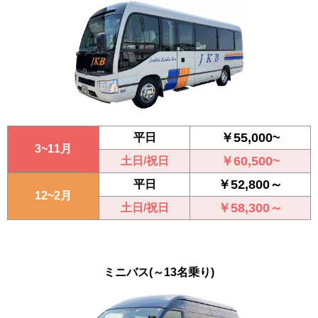
￥55,000~
平日
3~11月
￥60,500~
土日/祝日
￥52,800～
平日
12~2月
￥58,300～
土日/祝日
ミニバス
(～13名乗り)