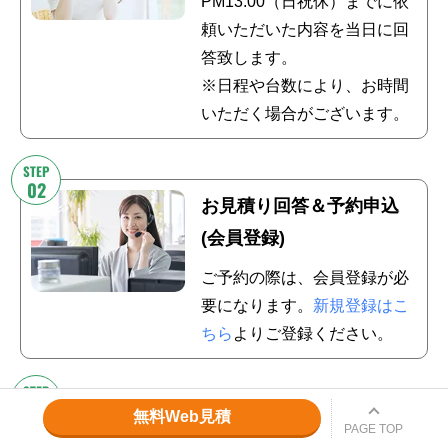
PM13:00（日祝休）までに依
頼いただいた内容を当日に回
答致します。
※日程や台数により、お時間
いただく場合がございます。
お見積り回答＆予約申込
(会員登録)
ご予約の際は、会員登録が必
要になります。
新規登録はこ
ちら
よりご登録ください。
無料Web見積
お支払い
PAGE TOP