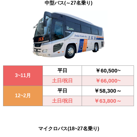
中型バス
(～27名乗り)
￥60,500~
平日
3~11月
￥66,000~
土日/祝日
￥58,300～
平日
12~2月
￥63,800～
土日/祝日
マイクロバス
(18~27名乗り)