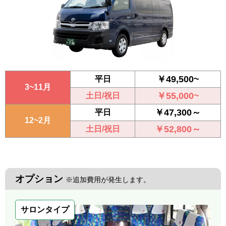
￥49,500~
平日
3~11月
￥55,000~
土日/祝日
￥47,300～
平日
12~2月
￥52,800～
土日/祝日
オプション
※追加費用が発生します。
サロンタイプ