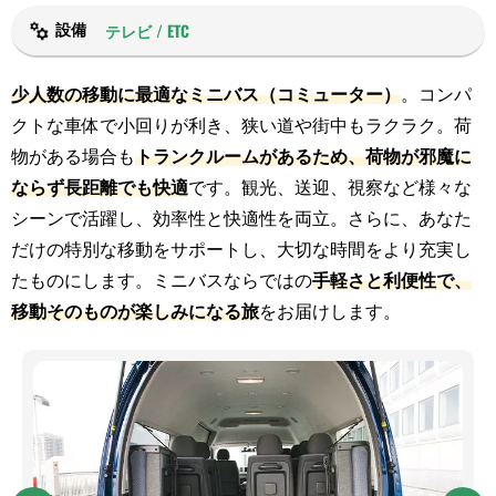
テレビ / ETC
設備
少人数の移動に最適なミニバス（コミューター）
。コンパ
クトな車体で小回りが利き、狭い道や街中もラクラク。荷
物がある場合も
トランクルームがあるため、荷物が邪魔に
ならず長距離でも快適
です。観光、送迎、視察など様々な
シーンで活躍し、効率性と快適性を両立。さらに、あなた
だけの特別な移動をサポートし、大切な時間をより充実し
たものにします。ミニバスならではの
手軽さと利便性で、
移動そのものが楽しみになる旅
をお届けします。