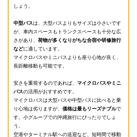
しょう。
中型バス
は、大型バスよりもサイズは小さいです
が、車内スペースもトランクスペースも十分な広
さがあり、
荷物が多くなりがちな合宿や研修旅行
など
に適しています。
マイクロバスやミニバスよりも座り心地が良く、
長距離移動も可能です。
安さを重視するのであれば、
マイクロバスやミニ
バス
の活用がおすすめです。
マイクロバスは大型バスや中型バスに比べると乗
り心地は劣りますが、
価格は最もリーズナブル
で
す。小グループでの沖縄旅行にぴったりでしょ
う。
空港やターミナル駅への送迎など、短時間で移動