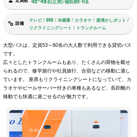
45~49
定員数
名(正席)/補助席8~11名
テレビ / DVD / 冷蔵庫 / カラオケ / 湯沸かしポット /
設備
リクライニングシート / トランクルーム
大型バスは、定員53～60名の大人数で利用できる貸切バス
です。
広々としたトランクルームもあり、たくさんの荷物を載せ
られるので、修学旅行や社員旅行、合宿などの移動に適し
ています。 座席もリクライニングシートになっていて、カ
ラオケやビールサーバー付きの車種もあるなど、長距離の
移動でも快適に過ごせるのが魅力です。