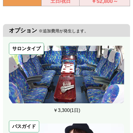
￥52,800～
土日/祝日
オプション
※追加費用が発生します。
サロンタイプ
￥3,300(1日)
バスガイド