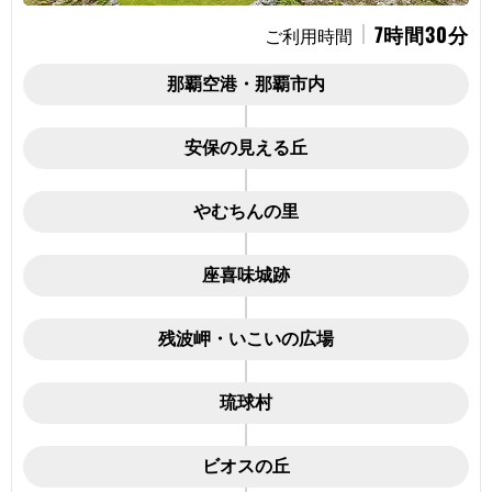
7時間30分
ご利用時間
那覇空港・那覇市内
安保の見える丘
やむちんの里
座喜味城跡
残波岬・いこいの広場
琉球村
ビオスの丘