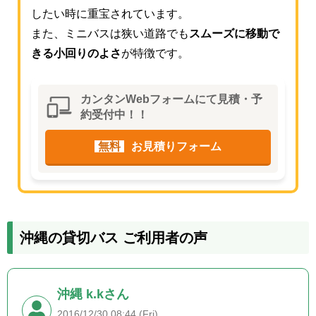
したい時に重宝されています。
また、ミニバスは狭い道路でも
スムーズに移動で
きる小回りのよさ
が特徴です。
カンタンWebフォームにて見積・予
約受付中！！
無料
お見積りフォーム
沖縄の貸切バス ご利用者の声
沖縄 k.kさん
2016/12/30 08:44 (Fri)