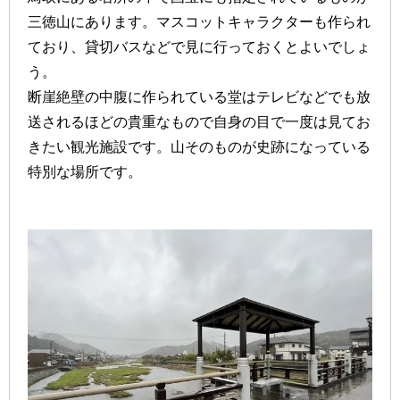
三徳山にあります。マスコットキャラクターも作られ
ており、貸切バスなどで見に行っておくとよいでしょ
う。
断崖絶壁の中腹に作られている堂はテレビなどでも放
送されるほどの貴重なもので自身の目で一度は見てお
きたい観光施設です。山そのものが史跡になっている
特別な場所です。