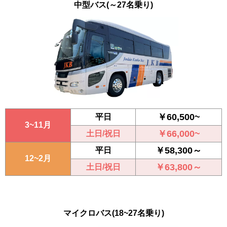
中型バス
(～27名乗り)
￥60,500~
平日
3~11月
￥66,000~
土日/祝日
￥58,300～
平日
12~2月
￥63,800～
土日/祝日
マイクロバス
(18~27名乗り)