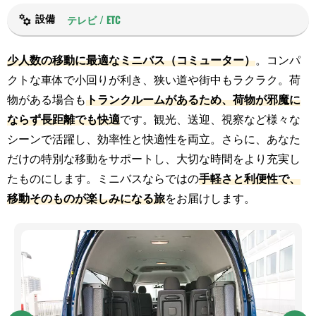
テレビ / ETC
設備
少人数の移動に最適なミニバス（コミューター）
。コンパ
クトな車体で小回りが利き、狭い道や街中もラクラク。荷
物がある場合も
トランクルームがあるため、荷物が邪魔に
ならず長距離でも快適
です。観光、送迎、視察など様々な
シーンで活躍し、効率性と快適性を両立。さらに、あなた
だけの特別な移動をサポートし、大切な時間をより充実し
たものにします。ミニバスならではの
手軽さと利便性で、
移動そのものが楽しみになる旅
をお届けします。