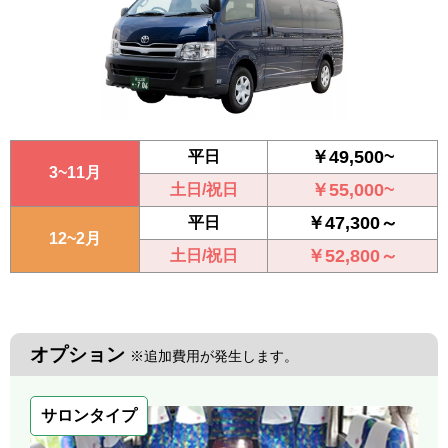
￥49,500~
平日
3~11月
￥55,000~
土日/祝日
￥47,300～
平日
12~2月
￥52,800～
土日/祝日
オプション
※追加費用が発生します。
サロンタイプ