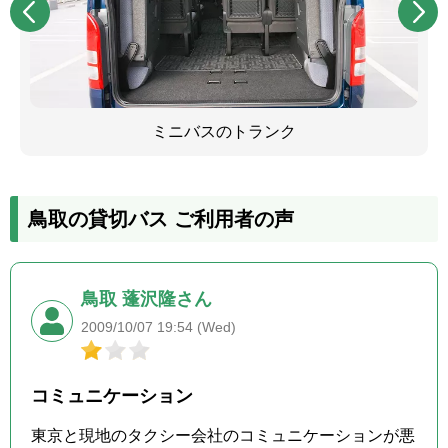
ミニバスのトランク
鳥取の貸切バス ご利用者の声
鳥取 蓬沢隆さん
2009/10/07 19:54 (Wed)
コミュニケーション
東京と現地のタクシー会社のコミュニケーションが悪