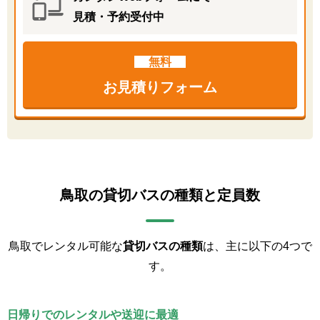
見積・予約受付中
無料
お見積りフォーム
鳥取の貸切バスの種類と定員数
鳥取でレンタル可能な
貸切バスの種類
は、主に以下の4つで
す。
日帰りでのレンタルや送迎に最適