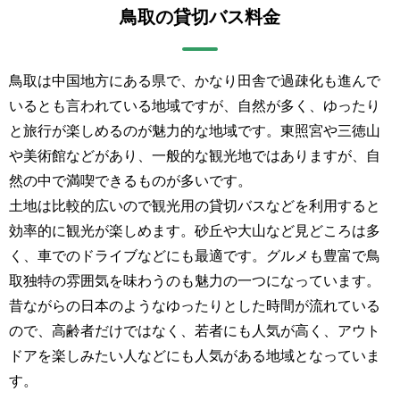
鳥取の貸切バス料金
鳥取は中国地方にある県で、かなり田舎で過疎化も進んで
いるとも言われている地域ですが、自然が多く、ゆったり
と旅行が楽しめるのが魅力的な地域です。東照宮や三徳山
や美術館などがあり、一般的な観光地ではありますが、自
然の中で満喫できるものが多いです。
土地は比較的広いので観光用の貸切バスなどを利用すると
効率的に観光が楽しめます。砂丘や大山など見どころは多
く、車でのドライブなどにも最適です。グルメも豊富で鳥
取独特の雰囲気を味わうのも魅力の一つになっています。
昔ながらの日本のようなゆったりとした時間が流れている
ので、高齢者だけではなく、若者にも人気が高く、アウト
ドアを楽しみたい人などにも人気がある地域となっていま
す。