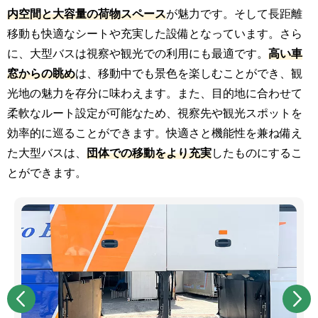
内空間と大容量の荷物スペース
が魅力です。そして長距離
移動も快適なシートや充実した設備となっています。さら
に、大型バスは視察や観光での利用にも最適です。
高い車
窓からの眺め
は、移動中でも景色を楽しむことができ、観
光地の魅力を存分に味わえます。また、目的地に合わせて
柔軟なルート設定が可能なため、視察先や観光スポットを
効率的に巡ることができます。快適さと機能性を兼ね備え
た大型バスは、
団体での移動をより充実
したものにするこ
とができます。