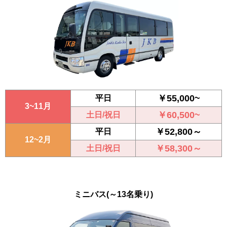
￥55,000~
平日
3~11月
￥60,500~
土日/祝日
￥52,800～
平日
12~2月
￥58,300～
土日/祝日
ミニバス
(～13名乗り)