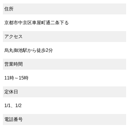
住所
京都市中京区車屋町通二条下る
アクセス
烏丸御池駅から徒歩2分
営業時間
11時～15時
定休日
1/1、1/2
電話番号