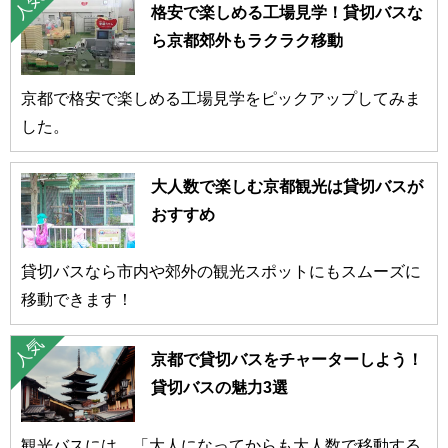
格安で楽しめる工場見学！貸切バスな
ら京都郊外もラクラク移動
京都で格安で楽しめる工場見学をピックアップしてみま
した。
大人数で楽しむ京都観光は貸切バスが
おすすめ
貸切バスなら市内や郊外の観光スポットにもスムーズに
移動できます！
京都で貸切バスをチャーターしよう！
貸切バスの魅力3選
観光バスには、「大人になってからも大人数で移動する