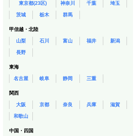
東京都(23区)
神奈川
千葉
埼玉
茨城
栃木
群馬
甲信越・北陸
山梨
石川
富山
福井
新潟
長野
東海
名古屋
岐阜
静岡
三重
関西
大阪
京都
奈良
兵庫
滋賀
和歌山
中国・四国