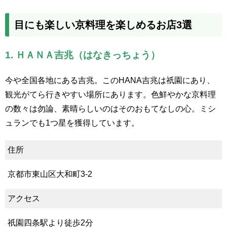
目にも楽しい京料理を楽しめるお店3選
1. ＨＡＮＡ吉兆（はなきっちょう）
今や全国各地にある吉兆。このHANA吉兆は祇園にあり、
観光がてら行きやすい場所にあります。色鮮やかな京料理
の数々は勿論、素晴らしいのはそのおもてなしの心。ミシ
ュランでも1つ星を獲得しています。
住所
京都市東山区大和町3-2
アクセス
祇園四条駅より徒歩2分