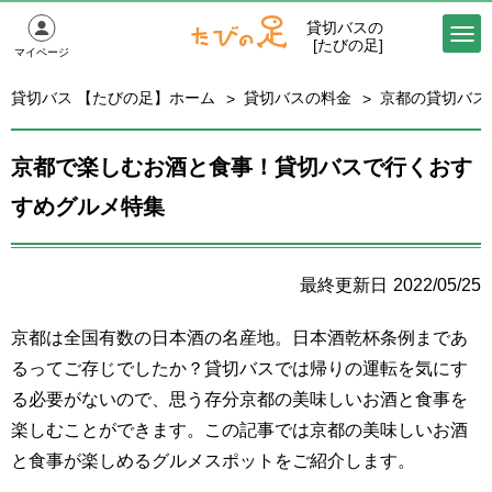
貸切バスの
[たびの足]
マイページ
貸切バス 【たびの足】ホーム
貸切バスの料金
京都の貸切バス
京都で楽しむお酒と食事！貸切バスで行くおす
すめグルメ特集
2022/05/25
京都は全国有数の日本酒の名産地。日本酒乾杯条例まであ
るってご存じでしたか？貸切バスでは帰りの運転を気にす
る必要がないので、思う存分京都の美味しいお酒と食事を
楽しむことができます。この記事では京都の美味しいお酒
と食事が楽しめるグルメスポットをご紹介します。