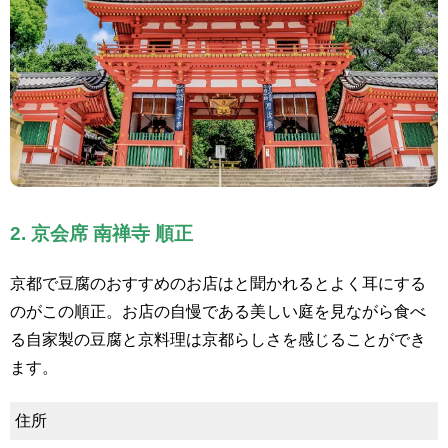
2. 京会席 南禅寺 順正
京都で豆腐のおすすめのお店はと聞かれるとよく耳にする
のがこの順正。お店の自慢である美しい庭を見ながら食べ
る自家製の豆腐と京料理は京都らしさを感じることができ
ます。
住所