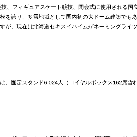
ー競技、フィギュアスケート競技、閉会式に使用される国
模を誇り、多雪地域として国内初の大ドーム建築でも
すが、現在は北海道セキスイハイムがネーミングライ
定スタンド6,024人（ロイヤルボックス162席含む）、