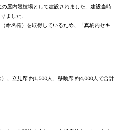
立の屋内競技場として建設されました。建設当時
ありました。
ツ（命名権）を取得しているため、「真駒内セキ
立見席 約1,500人、移動席 約4,000人で合計