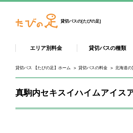
貸切バスの[たびの足]
エリア別料金
貸切バスの種類
貸切バス 【たびの足】ホーム
貸切バスの料金
北海道の
真駒内セキスイハイムアイス