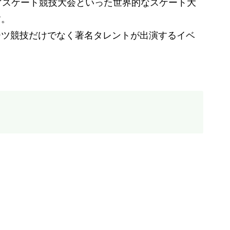
アスケート競技大会といった世界的なスケート大
す。
ーツ競技だけでなく著名タレントが出演するイベ