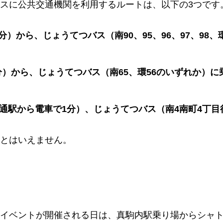
スに公共交通機関を利用するルートは、以下の3つです
）から、じょうてつバス（南90、95、96、97、98、
）から、じょうてつバス（南65、環56のいずれか）に
大通駅から電車で1分）、じょうてつバス（南4南町4丁目
とはいえません。
イベントが開催される日は、真駒内駅乗り場からシャ