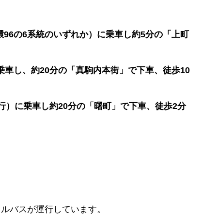
。
環96の6系統のいずれか）に乗車し約5分の「上町
乗車し、約20分の「真駒内本街」で下車、徒歩10
行）に乗車し約20分の「曙町」で下車、徒歩2分
トルバスが運行しています。