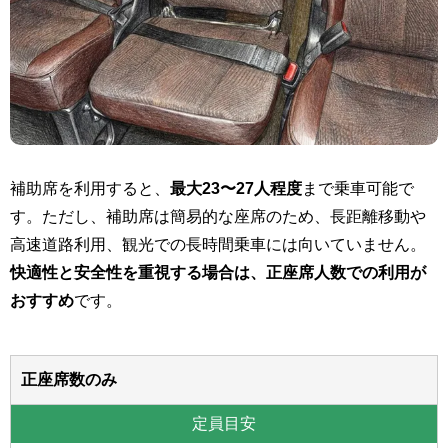
補助席を利用すると、
最大23〜27人程度
まで乗車可能で
す。ただし、補助席は簡易的な座席のため、長距離移動や
高速道路利用、観光での長時間乗車には向いていません。
快適性と安全性を重視する場合は、正座席人数での利用が
おすすめ
です。
正座席数のみ