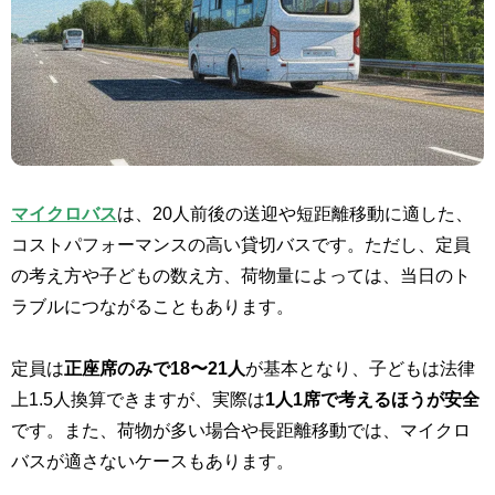
マイクロバス
は、20人前後の送迎や短距離移動に適した、
コストパフォーマンスの高い貸切バスです。ただし、定員
の考え方や子どもの数え方、荷物量によっては、当日のト
ラブルにつながることもあります。
定員は
正座席のみで18〜21人
が基本となり、子どもは法律
上1.5人換算できますが、実際は
1人1席で考えるほうが安全
です。また、荷物が多い場合や長距離移動では、マイクロ
バスが適さないケースもあります。