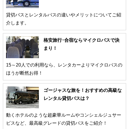
貸切バスとレンタルバスの違いやメリットについてご紹
介します。
格安旅行･合宿ならマイクロバスで決
まり！
15～20人での利用なら、レンタカーよりマイクロバスの
ほうが断然お得！
ゴージャスな旅を！おすすめの高級な
レンタル貸切バスは？
動くホテルのような超豪華ルームやコンシェルジュサー
ビスなど、最高級グレードの貸切バスをご紹介！