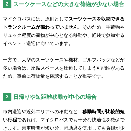
スーツケースなどの大きな荷物が少ない場合
2
マイクロバスには、原則として
スーツケースを収納できる
トランクルームが備わっていません
。そのため、手荷物や
リュック程度の荷物が中心となる移動や、軽装で参加する
イベント・送迎に向いています。
一方で、大型のスーツケースや機材、ゴルフバッグなどが
多い場合は、座席スペースを圧迫してしまう可能性がある
ため、事前に荷物量を確認することが重要です。
日帰りや短距離移動が中心の場合
3
市内送迎や近郊エリアへの移動など、
移動時間が比較的短
い行程
であれば、マイクロバスでも十分な快適性を確保で
きます。乗車時間が短い分、補助席を使用しても負担が少