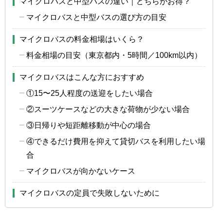
マイクロバスと中型バスの違い｜どちらがお得？
マイクロバスと中型バスの選び方の目安
マイクロバスの料金相場はいくら？
料金相場の目安（東京都内・5時間／100km以内）
マイクロバスはこんな方におすすめ
①15〜25人程度の送迎をしたい場合
②スーツケースなどの大きな荷物が少ない場合
③日帰りや短距離移動が中心の場合
④できるだけ費用を抑えて貸切バスを利用したい場
合
マイクロバスが向かないケース
マイクロバスの定員で失敗しないために