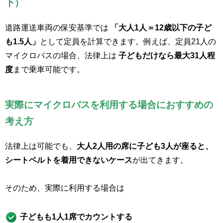
下）
道路運送車両の保安基準では
「大人1人＝12歳以下の子ど
も1.5人」
として定員を計算できます。例えば、定員21人の
マイクロバスの場合、法律上は
子どもだけなら最大31人程
度
まで乗車可能です。
実際にマイクロバスを利用する場合におすすめの
考え方
法律上は可能でも、
大人2人用の席に子ども3人が座ると、
シートベルトを着用できないケース
が出てきます。
そのため、実際に利用する場合は
子どもも1人1席でカウントする