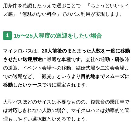
用条件を確認したうえで選ぶことで、「ちょうどいいサイ
ズ感」「無駄のない料金」でのバス利用が実現します。
15〜25人程度の送迎をしたい場合
1
マイクロバスは、
20人前後のまとまった人数を一度に移動
させたい送迎用途
に最適な車種です。会社の通勤・研修時
の送迎、イベント会場への移動、結婚式場や二次会会場ま
での送迎など、「観光」というより
目的地までスムーズに
移動したいケース
で特に重宝されます。
大型バスほどのサイズは不要なものの、複数台の乗用車で
は対応しきれない人数の場合、マイクロバスは効率的で管
理もしやすい選択肢といえるでしょう。