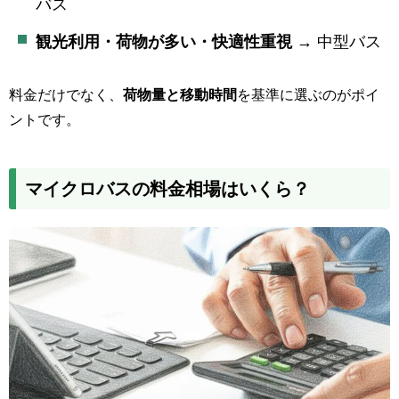
バス
観光利用・荷物が多い・快適性重視
→ 中型バス
料金だけでなく、
荷物量と移動時間
を基準に選ぶのがポイ
ントです。
マイクロバスの料金相場はいくら？