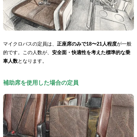
マイクロバスの定員は、
正座席のみで18〜21人程度
が一般
的です。この人数が、
安全面・快適性を考えた標準的な乗
車人数
となります。
補助席を使用した場合の定員