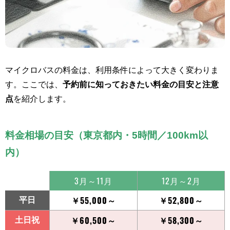
マイクロバスの料金は、利用条件によって大きく変わりま
す。ここでは、
予約前に知っておきたい料金の目安と注意
点
を紹介します。
料金相場の目安（東京都内・5時間／100km以
内）
3月～11月
12月～2月
￥55,000～
￥52,800～
平日
￥60,500～
￥58,300～
土日祝