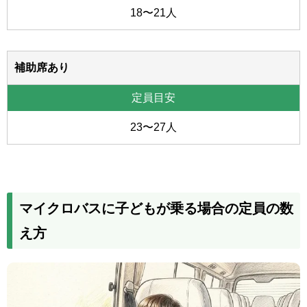
18〜21人
補助席あり
23〜27人
マイクロバスに子どもが乗る場合の定員の数
え方