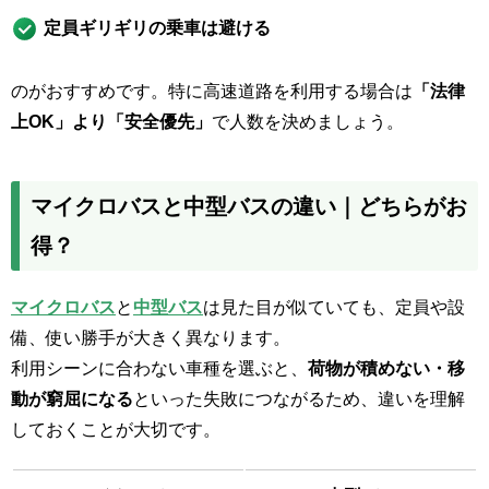
定員ギリギリの乗車は避ける
のがおすすめです。特に高速道路を利用する場合は
「法律
上OK」より「安全優先」
で人数を決めましょう。
マイクロバスと中型バスの違い｜どちらがお
得？
マイクロバス
と
中型バス
は見た目が似ていても、定員や設
備、使い勝手が大きく異なります。
利用シーンに合わない車種を選ぶと、
荷物が積めない・移
動が窮屈になる
といった失敗につながるため、違いを理解
しておくことが大切です。