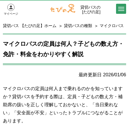
貸切バスの
[たびの足]
マイページ
貸切バス 【たびの足】ホーム
貸切バスの種類
マイクロバス
マイクロバスの定員は何人？子どもの数え方・
免許・料金をわかりやすく解説
2026/01/06
マイクロバスの定員は何人まで乗れるのかを知っています
か？貸切バスを予約する際は、定員・子どもの数え方・補
助席の扱いを正しく理解しておかないと、「当日乗れな
い」「安全面が不安」といったトラブルにつながることが
あります。