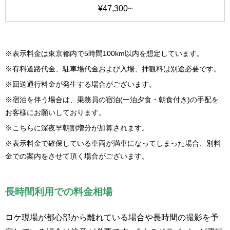
¥47,300~
※表示料金は東京都内で5時間100km以内を想定しています。
※有料道路代金、駐車場代金および入場、拝観料は別途必要です。
※回送通行料金が発生する場合がございます。
※宿泊を伴う場合は、乗務員の宿泊(一泊夕食・朝食付き)の手配を
お客様にお願いしております。
※こちらに深夜早朝割増分が加算されます。
※表示料金で確保している車両が満車になってしまった場合、別料
金での案内をさせて頂く場合がございます。
長時間利用での料金相場
ロケ現場が都心部から離れている場合や長時間の撮影を予