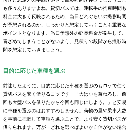
も多々ありますよね。貸切バスでは、運転手の拘束時間も
料金に大きく反映されるため、当日どれぐらいの撮影時間
が予想されるのか、しっかりと想定しておくことも重要な
ポイントとなります。当日予想外の延長料金が発生して、
青ざめてしまうことがないよう、見積りの段階から撮影時
間を想定しておきましょう。
目的に応じた車種を選ぶ
前述したように、目的に応じた車種を選ぶのもロケで使う
貸切バスを安く借りるコツです。「大は小を兼ねるし、前
回も大型バスを借りたから今回も同じにしよう。」と安易
に車種を選ぶのはおすすめしません。荷物の量や乗車人数
を事前に把握して車種を選ぶことで、より安く貸切バスが
借りられます。万が一どれを選べばよいか自信がない場合