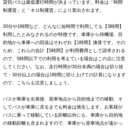
貸切バスは最低運行時間が決まっています。料金は「時間
制運賃」と「キロ制運賃」により算出されます。
30分や1時間など、どんなに短時間で利用しても【3時間】
利用したとみなされるのが特徴です。車庫から待機場、目
的地から車庫への回送はそれぞれ【1時間】換算です。その
ため、これらの合計【5時間】が利用費用として請求される
ので、5時間以下での利用を考えている場合はこの点に注意
してください。なお、走行時間が30分未満の場合は切り捨
て・30分以上の場合は1時間に切り上げての計算になります
ので、こちらも注意しましょう。
バスが車庫を出発後、迎車地点から目的地までの移動、そ
してバスが車庫に戻るまでも料金は発生します。お客様が
バスに乗って移動している距離以外にも、車庫から目的地
の移動距離も含まれますので、車庫から迎車地点が遠かっ