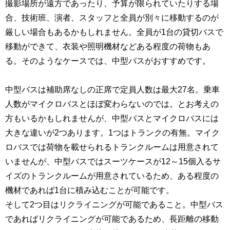
撮影場所が遠方であったり、予算が限られていたりする場
合、技術班、演者、スタッフと全員が別々に移動するのが
厳しい場合もあるかもしれません。全員が1台の貸切バスで
移動ができて、衣装や照明機材などある程度の荷物もあ
る。そのようなケースでは、中型バスがおすすめです。
中型バスは補助席なしの正席で定員人数は最大27名。乗車
人数がマイクロバスとほぼ変わらないのでは。とお考えの
方もいるかもしれませんが、中型バスとマイクロバスには
大きな違いが2つあります。1つはトランクの有無。マイク
ロバスでは荷物を載せられるトランクルームは用意されて
いませんが、中型バスではスーツケースが12～15個入るサ
イズのトランクルームが用意されているため、ある程度の
機材であれば1台に積み込むことが可能です。
そして2つ目はリクライニングが可能であること。中型バス
であればリクライニングが可能であるため、長距離の移動