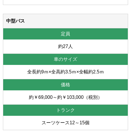
中型バス
約27人
全長約9ｍ×全高約3.5ｍ×全幅約2.5ｍ
約￥69,000～約￥103,000（税別）
スーツケース12～15個