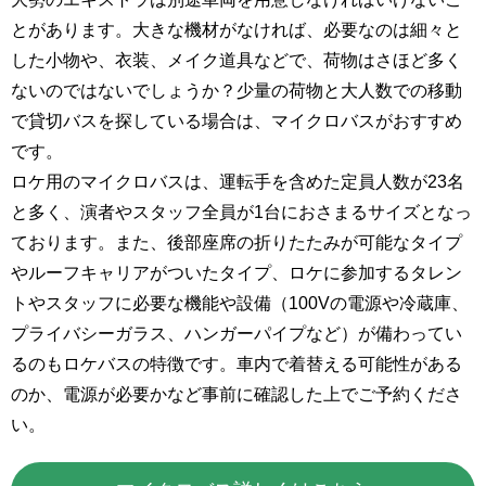
とがあります。大きな機材がなければ、必要なのは細々と
した小物や、衣装、メイク道具などで、荷物はさほど多く
ないのではないでしょうか？少量の荷物と大人数での移動
で貸切バスを探している場合は、マイクロバスがおすすめ
です。
ロケ用のマイクロバスは、運転手を含めた定員人数が23名
と多く、演者やスタッフ全員が1台におさまるサイズとなっ
ております。また、後部座席の折りたたみが可能なタイプ
やルーフキャリアがついたタイプ、ロケに参加するタレン
トやスタッフに必要な機能や設備（100Vの電源や冷蔵庫、
プライバシーガラス、ハンガーパイプなど）が備わってい
るのもロケバスの特徴です。車内で着替える可能性がある
のか、電源が必要かなど事前に確認した上でご予約くださ
い。