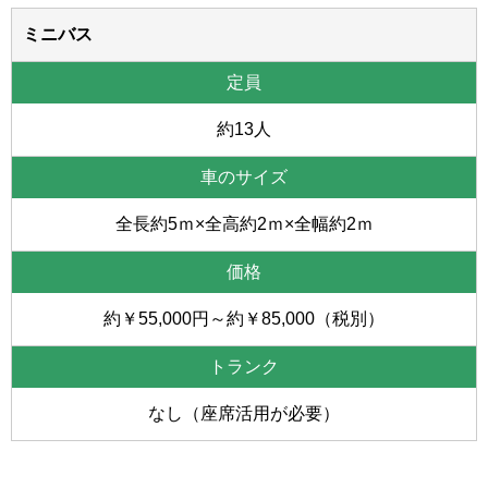
ミニバス
約13人
全長約5ｍ×全高約2ｍ×全幅約2ｍ
約￥55,000円～約￥85,000（税別）
なし（座席活用が必要）