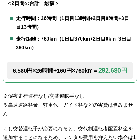
＜2日間の合計・総額＞
走行時間：26時間（1日目13時間+2日目0時間+3日
目13時間）
走行距離：760km（1日目370km+2日目0km+3日目
390km）
292,680円
6,580円×26時間+160円×760km＝
※深夜走行運行なし/交替運転手なし
※高速道路料金、駐車代、ガイド料などの実費は含みませ
ん
もし交替運転手が必要になると、交代制運転者配置料金を
追加することになるため、レンタル費用を抑えたい場合は1