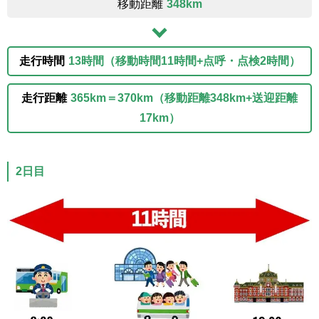
移動距離
348km
走行時間
13時間（移動時間11時間+点呼・点検2時間）
走行距離
365km＝370km（移動距離348km+送迎距離
17km）
2日目