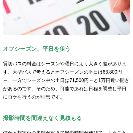
オフシーズン、平日を狙う
貸切バスの料金はシーズンや曜日により大きく差がありま
す。大型バスで考えるとオフシーズンの平日は63,800円
～、一方でシーズン中の土日は71,500円～と1万円近い開き
があるのです。そのため、可能であれば日程を調整し平日
にロケを行うのが理想です。
撮影時間を間違えなく見積もる
何かと想定外の事態が起きて撮影時間が伸びてしまうこと