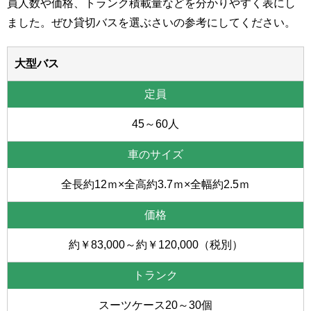
員人数や価格、トランク積載量などを分かりやすく表にし
ました。ぜひ貸切バスを選ぶさいの参考にしてください。
大型バス
45～60人
全長約12ｍ×全高約3.7ｍ×全幅約2.5ｍ
約￥83,000～約￥120,000（税別）
スーツケース20～30個