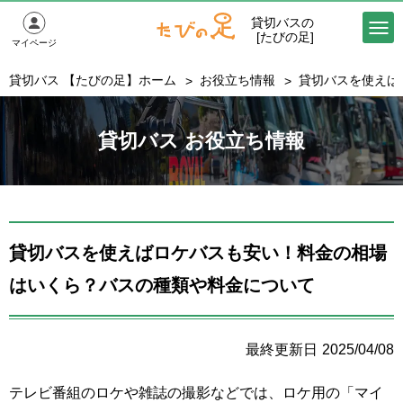
貸切バスの
[たびの足]
マイページ
貸切バス 【たびの足】ホーム
お役立ち情報
貸切バスを使えば
貸切バス お役立ち情報
貸切バスを使えばロケバスも安い！料金の相場
はいくら？バスの種類や料金について
2025/04/08
テレビ番組のロケや雑誌の撮影などでは、ロケ用の「マイ