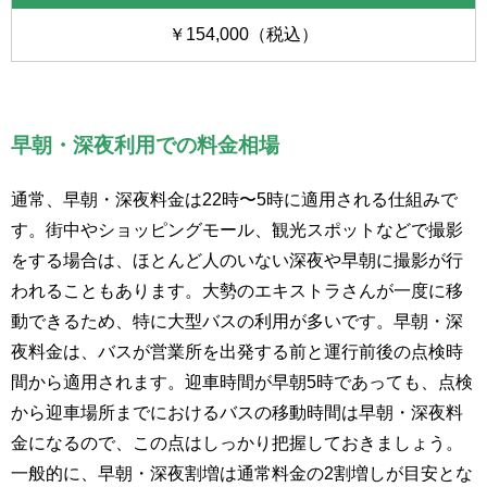
￥154,000（税込）
早朝・深夜利用での料金相場
通常、早朝・深夜料金は22時〜5時に適用される仕組みで
す。街中やショッピングモール、観光スポットなどで撮影
をする場合は、ほとんど人のいない深夜や早朝に撮影が行
われることもあります。大勢のエキストラさんが一度に移
動できるため、特に大型バスの利用が多いです。早朝・深
夜料金は、バスが営業所を出発する前と運行前後の点検時
間から適用されます。迎車時間が早朝5時であっても、点検
から迎車場所までにおけるバスの移動時間は早朝・深夜料
金になるので、この点はしっかり把握しておきましょう。
一般的に、早朝・深夜割増は通常料金の2割増しが目安とな