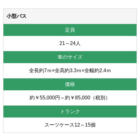
小型バス
21～24人
全長約7ｍ×全高約3.3ｍ×全幅約2.4ｍ
約￥55,000円～約￥85,000（税別）
スーツケース12～15個