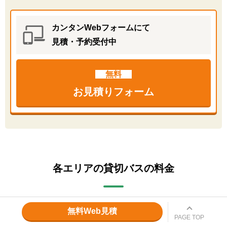
カンタンWebフォームにて
見積・予約受付中
無料
お見積りフォーム
各エリアの貸切バスの料金
無料Web見積
PAGE TOP
北海道・東北