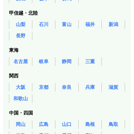
甲信越・北陸
山梨
石川
富山
福井
新潟
長野
東海
名古屋
岐阜
静岡
三重
関西
大阪
京都
奈良
兵庫
滋賀
和歌山
中国・四国
岡山
広島
山口
島根
鳥取