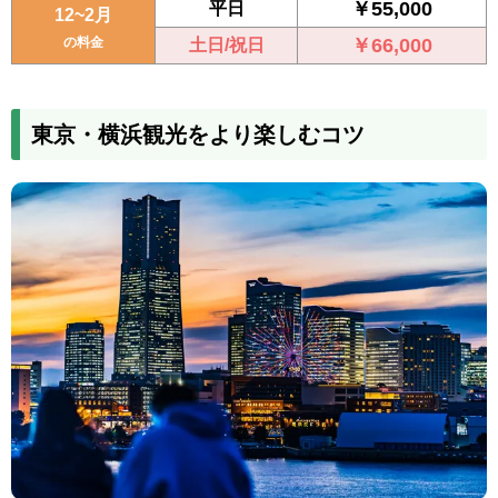
￥55,000
平日
12~2月
の料金
￥66,000
土日/祝日
東京・横浜観光をより楽しむコツ