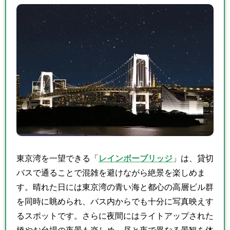
東京湾を一望できる「
レインボーブリッジ
」は、貸切
バスで通ることで混雑を避けながら絶景を楽しめま
す。晴れた日には東京湾の青い海と都心の高層ビル群
を同時に眺められ、バス内からでも十分に写真映えす
るスポットです。さらに夜間にはライトアップされた