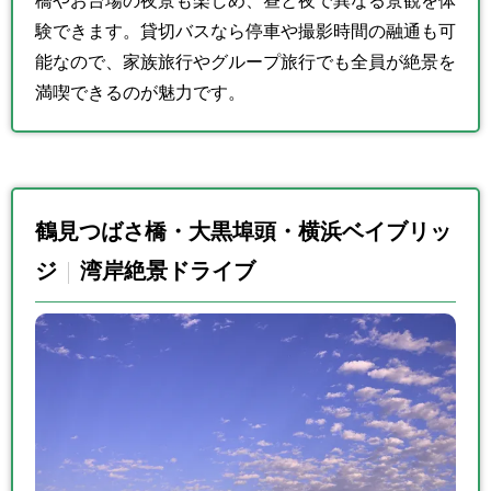
橋やお台場の夜景も楽しめ、昼と夜で異なる景観を体
験できます。貸切バスなら停車や撮影時間の融通も可
能なので、家族旅行やグループ旅行でも全員が絶景を
満喫できるのが魅力です。
鶴見つばさ橋・大黒埠頭・横浜ベイブリッ
ジ
湾岸絶景ドライブ