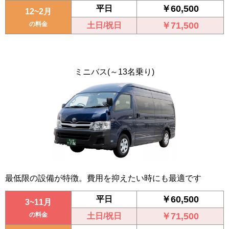
￥60,500
平日
12~2月
の料金
￥71,500
土日/祝日
ミニバス
(～13名乗り)
最低限の設備が特徴。費用を抑えたい時にも最適です
￥60,500
平日
3~11月
の料金
￥71,500
土日/祝日