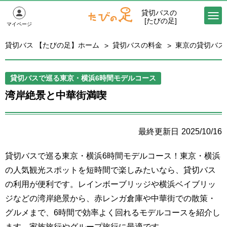
貸切バスの
[たびの足]
マイページ
貸切バス 【たびの足】ホーム
貸切バスの料金
東京の貸切バス
貸切バスで巡る東京・横浜6時間モデルコース
湾岸絶景と中華街満喫
2025/10/16
貸切バスで巡る東京・横浜6時間モデルコース！東京・横浜
の人気観光スポットを短時間で楽しみたいなら、貸切バス
の利用が便利です。レインボーブリッジや横浜ベイブリッ
ジなどの湾岸絶景から、赤レンガ倉庫や中華街での散策・
グルメまで、6時間で効率よく回れるモデルコースを紹介し
ます。家族旅行やグループ旅行に最適です。