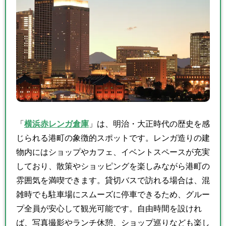
「
横浜赤レンガ倉庫
」は、明治・大正時代の歴史を感
じられる港町の象徴的スポットです。レンガ造りの建
物内にはショップやカフェ、イベントスペースが充実
しており、散策やショッピングを楽しみながら港町の
雰囲気を満喫できます。貸切バスで訪れる場合は、混
雑時でも駐車場にスムーズに停車できるため、グルー
プ全員が安心して観光可能です。自由時間を設けれ
ば、写真撮影やランチ休憩、ショップ巡りなども楽し