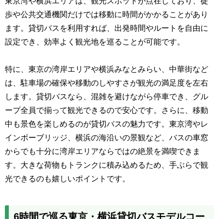
東京湾や横浜エリアは、観光スポットが点在しており、徒
歩や公共交通機関だけでは移動に時間がかかることがあり
ます。貸切バスを利用すれば、出発時間やルートを自由に
設定でき、効率よく観光地を巡ることが可能です。
特に、東京の湾岸エリアや横浜みなとみらい、中華街など
は、駐車場の確保や移動のしやすさが観光の満足度を左右
します。貸切バスなら、混雑を避けながら停車でき、グル
ープ全員で揃って観光できるので安心です。さらに、移動
中も景色を楽しめるのが貸切バスの魅力です。東京湾やレ
インボーブリッジ、横浜の海沿いの景観など、バスの車窓
からでも十分に湾岸エリアならではの絶景を満喫できま
す。大きな荷物もトランクに積み込めるため、手ぶらで観
光できるのも嬉しいポイントです。
6時間で巡る東京・横浜貸切バスモデルコー