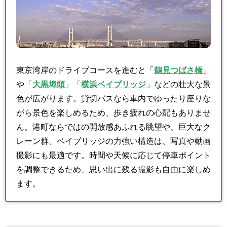
東京湾岸のドライブコースを進むと「
鶴見つばさ橋
」
や「
大黒埠頭
」「
横浜ベイブリッジ
」などの壮大な景
色が広がります。貸切バスなら車内でゆったり座りな
がら景色を楽しめるため、歩き疲れの心配もありませ
ん。港町ならではの開放感あふれる眺望や、巨大なク
レーン群、ベイブリッジの力強い構造は、写真や動画
撮影にも最適です。時間や天候に応じて停車ポイント
を調整できるため、思い出に残る撮影も自由に楽しめ
ます。