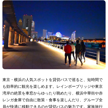
東京・横浜の人気スポットを貸切バスで巡ると、短時間で
も効率的に観光を楽しめます。レインボーブリッジや東京
湾岸の絶景を車窓からゆったり眺めたり、横浜中華街や赤
レンガ倉庫で自由に散策・食事を楽しんだり、グループ全
員が快適に移動できるのが貸切バスの魅力です。家族旅行