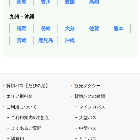
徳島
香川
愛媛
高知
九州・沖縄
福岡
長崎
大分
佐賀
熊本
宮崎
鹿児島
沖縄
貸切バス【たびの足】
観光タクシー
エリア別料金
貸切バスの種類
ご利用について
マイクロバス
ご利用案内&注意点
大型バス
よくあるご質問
中型バス
諸費用
ミニバス