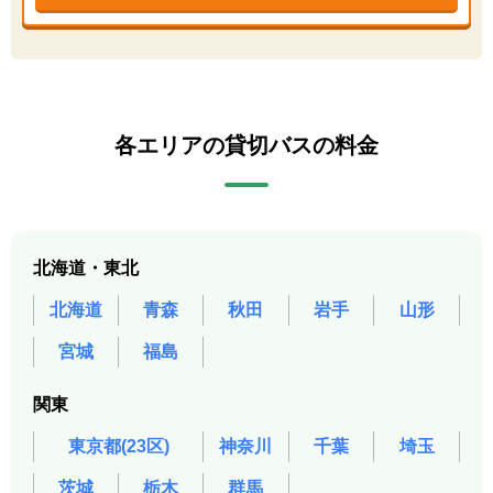
各エリアの貸切バスの料金
北海道・東北
北海道
青森
秋田
岩手
山形
宮城
福島
関東
東京都(23区)
神奈川
千葉
埼玉
茨城
栃木
群馬