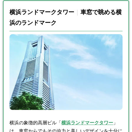
横浜ランドマークタワー
車窓で眺める横
浜のランドマーク
横浜の象徴的高層ビル「
横浜ランドマークタワー
」
は、車窓からでもその迫力と美しいデザインを十分に