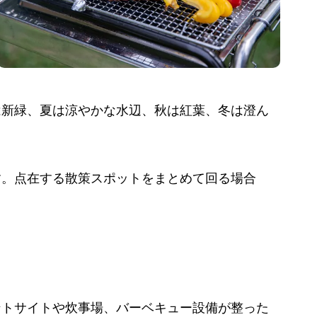
は新緑、夏は涼やかな水辺、秋は紅葉、冬は澄ん
す。点在する散策スポットをまとめて回る場合
ントサイトや炊事場、バーベキュー設備が整った