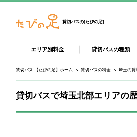
貸切バスの[たびの足]
エリア別料金
貸切バスの種類
貸切バス 【たびの足】ホーム
貸切バスの料金
埼玉の貸
貸切バスで埼玉北部エリアの