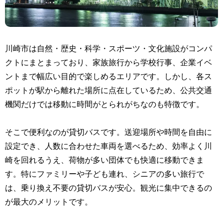
川崎市は自然・歴史・科学・スポーツ・文化施設がコンパ
クトにまとまっており、家族旅行から学校行事、企業イベ
ントまで幅広い目的で楽しめるエリアです。しかし、各ス
ポットが駅から離れた場所に点在しているため、公共交通
機関だけでは移動に時間がとられがちなのも特徴です。
そこで便利なのが貸切バスです。送迎場所や時間を自由に
設定でき、人数に合わせた車両を選べるため、効率よく川
崎を回れるうえ、荷物が多い団体でも快適に移動できま
す。特にファミリーや子ども連れ、シニアの多い旅行で
は、乗り換え不要の貸切バスが安心。観光に集中できるの
が最大のメリットです。