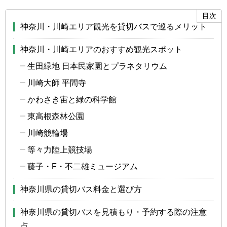
神奈川・川崎エリア観光を貸切バスで巡るメリット
神奈川・川崎エリアのおすすめ観光スポット
生田緑地 日本民家園とプラネタリウム
川崎大師 平間寺
かわさき宙と緑の科学館
東高根森林公園
川崎競輪場
等々力陸上競技場
藤子・F・不二雄ミュージアム
神奈川県の貸切バス料金と選び方
神奈川県の貸切バスを見積もり・予約する際の注意
点