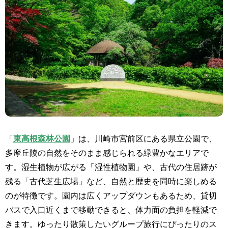
「
東高根森林公園
」は、川崎市宮前区にある県立公園で、
多摩丘陵の自然をそのまま感じられる緑豊かなエリアで
す。湿生植物が広がる「湿性植物園」や、古代の住居跡が
残る「古代芝生広場」など、自然と歴史を同時に楽しめる
のが特徴です。園内は広くアップダウンもあるため、貸切
バスで入口近くまで移動できると、体力面の負担を軽減で
きます。ゆったり散策したいグループ旅行にぴったりのス