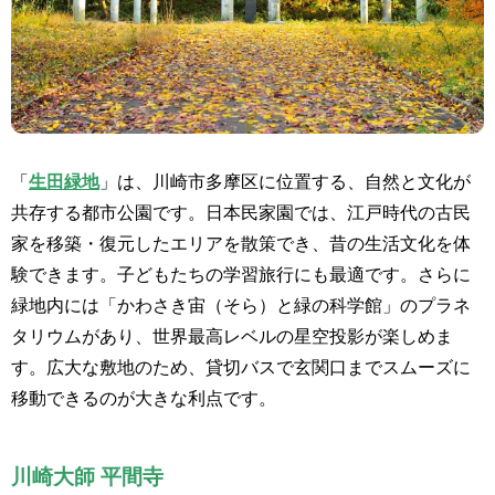
「
生田緑地
」は、川崎市多摩区に位置する、自然と文化が
共存する都市公園です。日本民家園では、江戸時代の古民
家を移築・復元したエリアを散策でき、昔の生活文化を体
験できます。子どもたちの学習旅行にも最適です。さらに
緑地内には「かわさき宙（そら）と緑の科学館」のプラネ
タリウムがあり、世界最高レベルの星空投影が楽しめま
す。広大な敷地のため、貸切バスで玄関口までスムーズに
移動できるのが大きな利点です。
川崎大師 平間寺