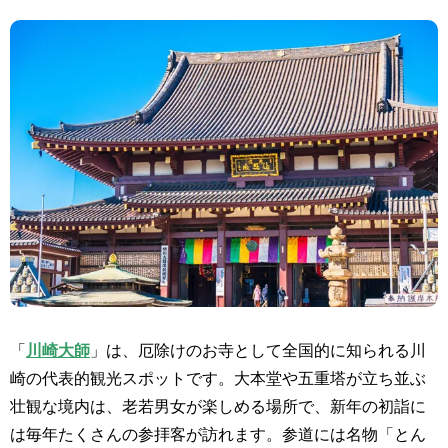
「
川崎大師
」は、厄除けのお寺として全国的に知られる川
崎の代表的観光スポットです。大本堂や五重塔が立ち並ぶ
壮観な境内は、老若男女が楽しめる場所で、新年の初詣に
は毎年たくさんの参拝客が訪れます。参道には名物「とん