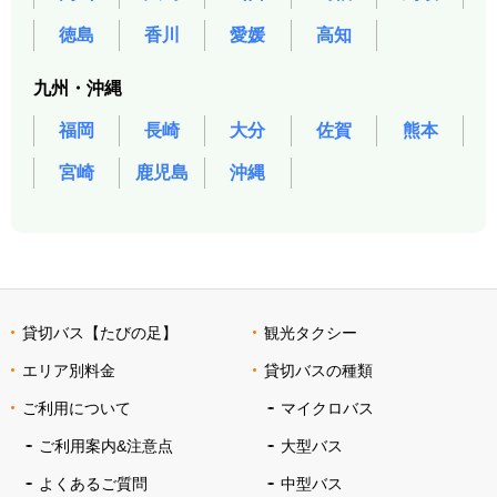
徳島
香川
愛媛
高知
九州・沖縄
福岡
長崎
大分
佐賀
熊本
宮崎
鹿児島
沖縄
貸切バス【たびの足】
観光タクシー
エリア別料金
貸切バスの種類
ご利用について
マイクロバス
ご利用案内&注意点
大型バス
よくあるご質問
中型バス