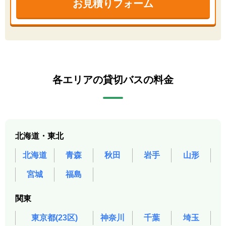
お見積りフォーム
各エリアの貸切バスの料金
北海道・東北
北海道
青森
秋田
岩手
山形
宮城
福島
関東
東京都(23区)
神奈川
千葉
埼玉