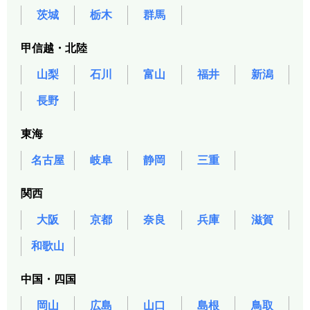
茨城
栃木
群馬
甲信越・北陸
山梨
石川
富山
福井
新潟
長野
東海
名古屋
岐阜
静岡
三重
関西
大阪
京都
奈良
兵庫
滋賀
和歌山
中国・四国
岡山
広島
山口
島根
鳥取