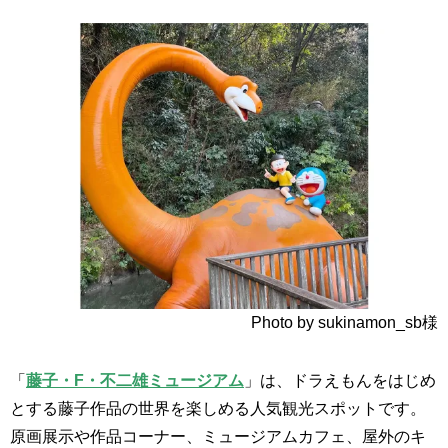
Photo by
sukinamon_sb
様
「
藤子・F・不二雄ミュージアム
」は、ドラえもんをはじめ
とする藤子作品の世界を楽しめる人気観光スポットです。
原画展示や作品コーナー、ミュージアムカフェ、屋外のキ