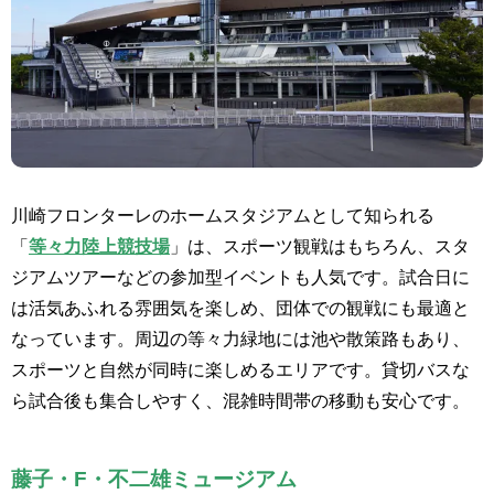
川崎フロンターレのホームスタジアムとして知られる
「
等々力陸上競技場
」は、スポーツ観戦はもちろん、スタ
ジアムツアーなどの参加型イベントも人気です。試合日に
は活気あふれる雰囲気を楽しめ、団体での観戦にも最適と
なっています。周辺の等々力緑地には池や散策路もあり、
スポーツと自然が同時に楽しめるエリアです。貸切バスな
ら試合後も集合しやすく、混雑時間帯の移動も安心です。
藤子・F・不二雄ミュージアム