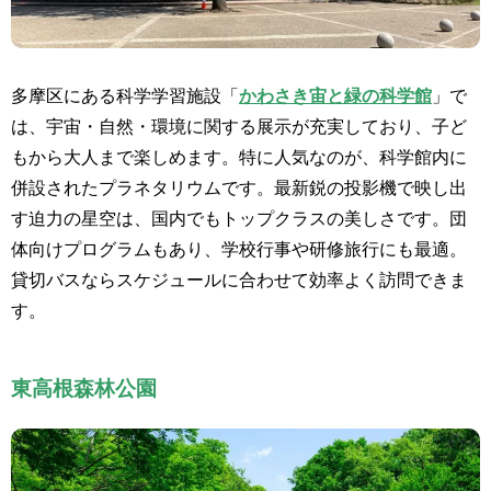
多摩区にある科学学習施設「
かわさき宙と緑の科学館
」で
は、宇宙・自然・環境に関する展示が充実しており、子ど
もから大人まで楽しめます。特に人気なのが、科学館内に
併設されたプラネタリウムです。最新鋭の投影機で映し出
す迫力の星空は、国内でもトップクラスの美しさです。団
体向けプログラムもあり、学校行事や研修旅行にも最適。
貸切バスならスケジュールに合わせて効率よく訪問できま
す。
東高根森林公園