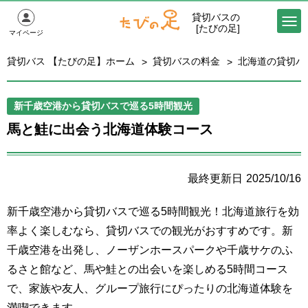
貸切バスの
[たびの足]
マイページ
貸切バス 【たびの足】ホーム
貸切バスの料金
北海道の貸切バ
新千歳空港から貸切バスで巡る5時間観光
馬と鮭に出会う北海道体験コース
2025/10/16
新千歳空港から貸切バスで巡る5時間観光！北海道旅行を効
率よく楽しむなら、貸切バスでの観光がおすすめです。新
千歳空港を出発し、ノーザンホースパークや千歳サケのふ
るさと館など、馬や鮭との出会いを楽しめる5時間コース
で、家族や友人、グループ旅行にぴったりの北海道体験を
満喫できます。