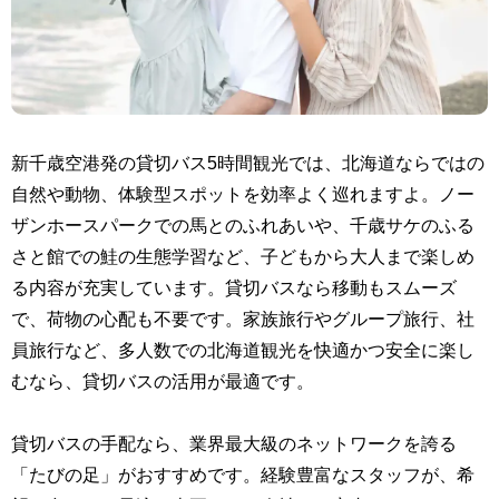
新千歳空港発の貸切バス5時間観光では、北海道ならではの
自然や動物、体験型スポットを効率よく巡れますよ。ノー
ザンホースパークでの馬とのふれあいや、千歳サケのふる
さと館での鮭の生態学習など、子どもから大人まで楽しめ
る内容が充実しています。貸切バスなら移動もスムーズ
で、荷物の心配も不要です。家族旅行やグループ旅行、社
員旅行など、多人数での北海道観光を快適かつ安全に楽し
むなら、貸切バスの活用が最適です。
貸切バスの手配なら、業界最大級のネットワークを誇る
「たびの足」がおすすめです。経験豊富なスタッフが、希