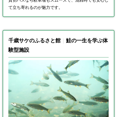
貸切バスなら駐車場もスムーズで、混雑時でも安心し
て立ち寄れるのが魅力です。
千歳サケのふるさと館
鮭の一生を学ぶ体
験型施設