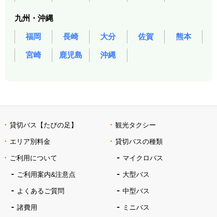
九州・沖縄
福岡
長崎
大分
佐賀
熊本
宮崎
鹿児島
沖縄
貸切バス【たびの足】
観光タクシー
エリア別料金
貸切バスの種類
ご利用について
マイクロバス
ご利用案内&注意点
大型バス
よくあるご質問
中型バス
諸費用
ミニバス