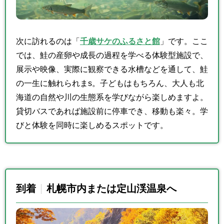
次に訪れるのは「
千歳サケのふるさと館
」です。ここ
では、鮭の産卵や成長の過程を学べる体験型施設で、
展示や映像、実際に観察できる水槽などを通して、鮭
の一生に触れられまs。子どもはもちろん、大人も北
海道の自然や川の生態系を学びながら楽しめますよ。
貸切バスであれば施設前に停車でき、移動も楽々。学
びと体験を同時に楽しめるスポットです。
到着
札幌市内または定山渓温泉へ