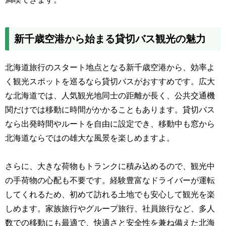
新千歳空港から始まる貸切バス観光の魅力
北海道旅行のスタート地点となる新千歳空港から、効率よ
く観光スポットを巡るなら貸切バスがおすすめです。広大
な北海道では、人気観光地同士の距離が長く、公共交通機
関だけでは移動に時間がかかることもあります。貸切バス
なら出発時間やルートを自由に設定でき、移動中も窓から
北海道ならではの雄大な風景を楽しめますよ。
さらに、大きな荷物もトランクに積み込めるので、観光中
の手荷物の心配も不要です。経験豊富なドライバーが運転
してくれるため、初めて訪れる土地でも安心して観光を楽
しめます。家族旅行やグループ旅行、社員旅行など、多人
数での移動にも最適で、快適さと安全性を兼ね備えた北海