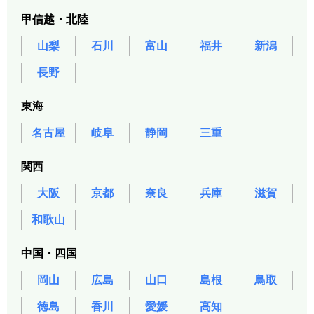
甲信越・北陸
山梨
石川
富山
福井
新潟
長野
東海
名古屋
岐阜
静岡
三重
関西
大阪
京都
奈良
兵庫
滋賀
和歌山
中国・四国
岡山
広島
山口
島根
鳥取
徳島
香川
愛媛
高知