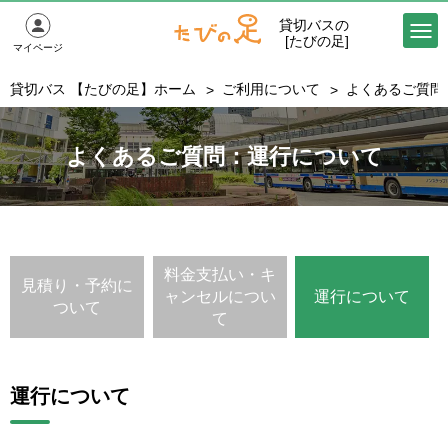
貸切バスの
[たびの足]
マイページ
貸切バス 【たびの足】ホーム
ご利用について
よくあるご質問
よくあるご質問：運行について
料金支払い・キ
見積り・予約に
ャンセルについ
運行について
ついて
て
運行について